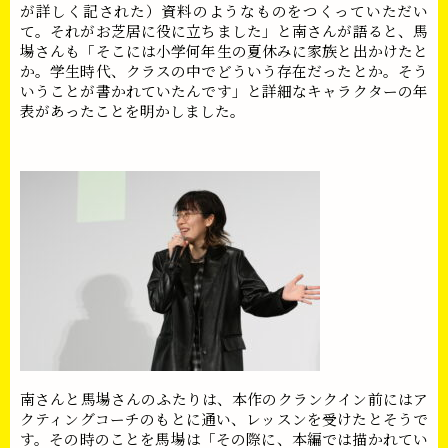
が詳しく記された）資料のようなものをつくっていただい
て。それがお芝居に役に立ちました」と南さんが語ると、馬
場さんも「そこには小学何年生の夏休みに家族と出かけたと
か。学生時代、クラスの中でどういう存在だったとか。そう
いうことが書かれていたんです」と詳細なキャラクターの年
表があったことを明かしました。
南さんと馬場さんのふたりは、本作のクランクイン前にはア
クティングコーチのもとに通い、レッスンを受けたとそうで
す。その時のことを馬場は「その際に、本編では描かれてい