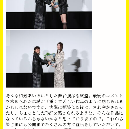
そんな和気あいあいとした舞台挨拶も終盤。最後のコメント
を求められた馬場が「重くて苦しい作品のように感じられる
かもしれないですが、実際に観終えた後は、さわやかさだっ
たり、ちょっとした”光”を感じられるような、そんな作品に
なっているんじゃないかなと思っておりますので。これから
皆さまにも公開までたくさんの方に宣伝をしていただいて。