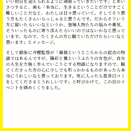
いい初日を迎えられるように頑張っていきたいです」とあい
さつすると、南も「本当に、生きるということだけですごく
難しいことだなと、わたしは日々思っていて。そしてそう思
う方もたくさんいらっしゃると思うんです。だからそういう
方に届いたらいいなというか、登場人物たちの悩みや勇気、
そういったものに寄り添えたらいいのではないかなと思って
います。なので、たくさんの方に観ていただけたらいいなと
思います」とメッセージ。
そして最後に井樫監督が「毒親というところからの起点の物
語ではあるんですが、陽彩と雅というふたりの女性が、自分
の人生を力強く歩んでいこうとする物語になりますので、観
てくださった方の心に少しでも引っかかるものがあったら本
当にうれしいなと思っております。気に入ったら是非口コミ
をしてくださるとうれしいです」と呼びかけて、この日のイ
ベントを締めくくりました。