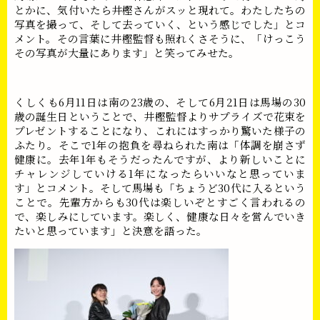
とかに、気付いたら井樫さんがスッと現れて。わたしたちの
写真を撮って、そして去っていく、という感じでした」とコ
メント。その言葉に井樫監督も照れくさそうに、「けっこう
その写真が大量にあります」と笑ってみせた。
くしくも6月11日は南の23歳の、そして6月21日は馬場の30
歳の誕生日ということで、井樫監督よりサプライズで花束を
プレゼントすることになり、これにはすっかり驚いた様子の
ふたり。そこで1年の抱負を尋ねられた南は「体調を崩さず
健康に。去年1年もそうだったんですが、より新しいことに
チャレンジしていける1年になったらいいなと思っていま
す」とコメント。そして馬場も「ちょうど30代に入るという
ことで。先輩方からも30代は楽しいぞとすごく言われるの
で、楽しみにしています。楽しく、健康な日々を営んでいき
たいと思っています」と決意を語った。