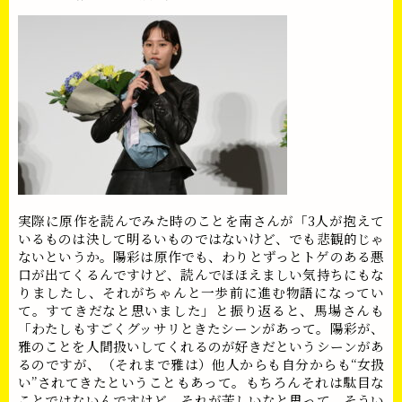
実際に原作を読んでみた時のことを南さんが「3人が抱えて
いるものは決して明るいものではないけど、でも悲観的じゃ
ないというか。陽彩は原作でも、わりとずっとトゲのある悪
口が出てくるんですけど、読んでほほえましい気持ちにもな
りましたし、それがちゃんと一歩前に進む物語になってい
て。すてきだなと思いました」と振り返ると、馬場さんも
「わたしもすごくグッサリときたシーンがあって。陽彩が、
雅のことを人間扱いしてくれるのが好きだというシーンがあ
るのですが、（それまで雅は）他人からも自分からも“女扱
い”されてきたということもあって。もちろんそれは駄目な
ことではないんですけど、それが苦しいなと思って。そうい