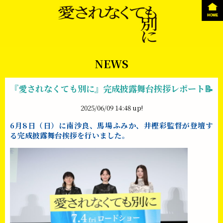
NEWS
『愛されなくても別に』完成披露舞台挨拶レポート📝
2025/06/09 14:48 up!
6月8日（日）に南沙良、馬場ふみか、井樫彩監督が登壇す
る
完成披露舞台挨拶を行いました。